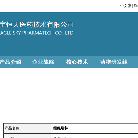
中文版
|
En
产品名称:
组氨瑞林