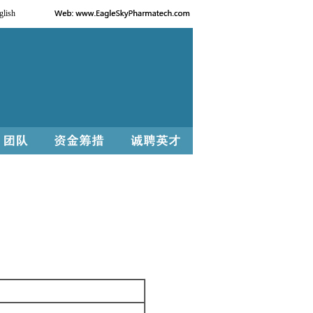
glish