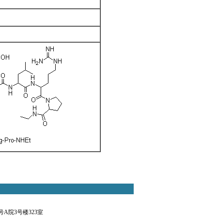
A院3号楼323室